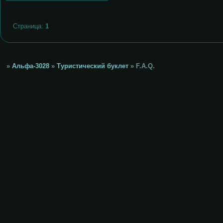
Страница:
1
»
Альфа-3028
»
Туристический буклет
»
F.A.Q.