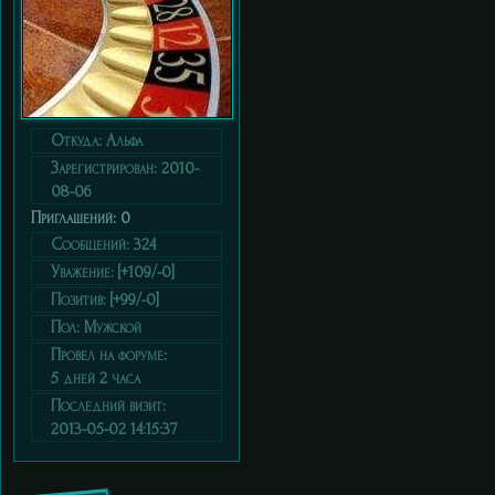
Откуда:
Альфа
Зарегистрирован
: 2010-
08-06
Приглашений:
0
Сообщений:
324
Уважение:
[+109/-0]
Позитив:
[+99/-0]
Пол:
Мужской
Провел на форуме:
5 дней 2 часа
Последний визит:
2013-05-02 14:15:37