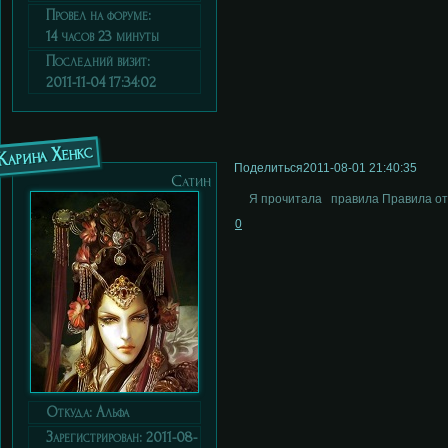
Провел на форуме:
14 часов 23 минуты
Последний визит:
2011-11-04 17:34:02
Карина Хенкс
Поделиться
2011-08-01 21:40:35
Сатин
Я прочитала правила Правила от
0
Откуда:
Альфа
Зарегистрирован
: 2011-08-