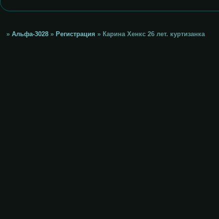
»
Альфа-3028
»
Регистрация
»
Карина Хенкс 26 лет. куртизанка