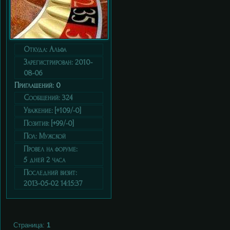
Откуда:
Альфа
Зарегистрирован
: 2010-
08-06
Приглашений:
0
Сообщений:
324
Уважение:
[+109/-0]
Позитив:
[+99/-0]
Пол:
Мужской
Провел на форуме:
5 дней 2 часа
Последний визит:
2013-05-02 14:15:37
Страница:
1