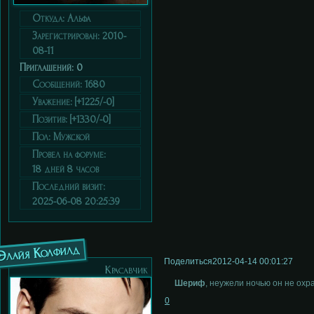
Откуда:
Альфа
Зарегистрирован
: 2010-
08-11
Приглашений:
0
Сообщений:
1680
Уважение:
[+1225/-0]
Позитив:
[+1330/-0]
Пол:
Мужской
Провел на форуме:
18 дней 8 часов
Последний визит:
2025-06-08 20:25:39
Элайя Колфилд
Поделиться
2012-04-14 00:01:27
Красавчик
Шериф
, неужели ночью он не охр
0