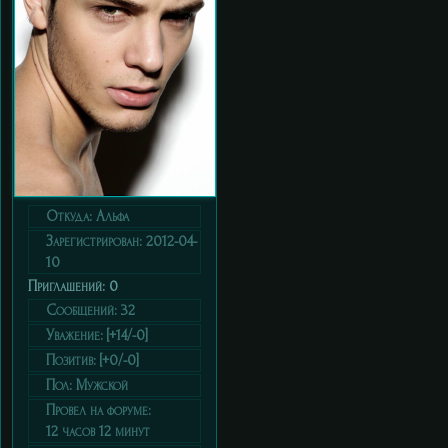
Откуда:
Альфа
Зарегистрирован
: 2012-04-
10
Приглашений:
0
Сообщений:
32
Уважение:
[+14/-0]
Позитив:
[+0/-0]
Пол:
Мужской
Провел на форуме:
12 часов 12 минут