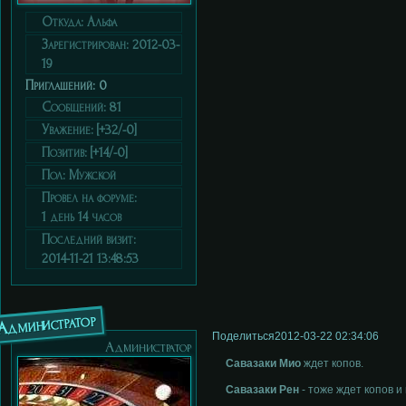
Откуда:
Альфа
Зарегистрирован
: 2012-03-
19
Приглашений:
0
Сообщений:
81
Уважение:
[+32/-0]
Позитив:
[+14/-0]
Пол:
Мужской
Провел на форуме:
1 день 14 часов
Последний визит:
2014-11-21 13:48:53
Администратор
Поделиться
2012-03-22 02:34:06
Администратор
Савазаки Мио
ждет копов.
Савазаки Рен
- тоже ждет копов и