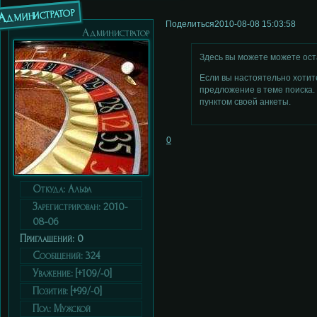
Администратор
Поделиться
2010-08-08 15:03:58
Администратор
Здесь вы можете можете оста
Если вы настоятельно хотит
предложение в теме поиска. 
пунктом своей анкеты.
0
Откуда:
Альфа
Зарегистрирован
: 2010-
08-06
Приглашений:
0
Сообщений:
324
Уважение:
[+109/-0]
Позитив:
[+99/-0]
Пол:
Мужской