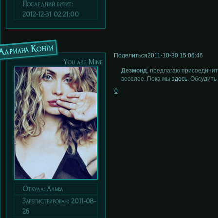
Последний визит:
2012-12-31 02:21:00
Адриана Конти
Поделиться
2011-10-30 15:06:46
You are Mine
Дезмонд
, предлагаю присоединит
веселее. Пока мы
здесь.
Обсудить 
0
Откуда:
Альфа
Зарегистрирован
: 2011-08-
26