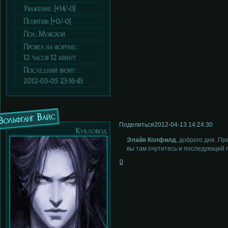
Уважение:
[+14/-0]
Позитив:
[+0/-0]
Пол:
Мужской
Провел на форуме:
12 часов 12 минут
Последний визит:
2012-05-05 23:16:43
Вольфганг Вайс
Поделиться
2012-04-13 14:24:30
Кукловод
Элайя Колфилд
, доброго дня. П
вы там очутитесь и последующий 
0