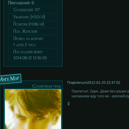
Приглашений:
0
Сообщений:
117
Уважение:
[+110/-0]
Позитив:
[+108/-0]
Пол:
Женский
Провел на форуме:
1 день 3 часа
Последний визит:
2014-08-21 15:36:09
Инге Мар
Поделиться
2012-01-25 22:47:02
Солнечная тень
Прилетел. Один. Даже без рации и
напарника жду того же - крепкой р
0