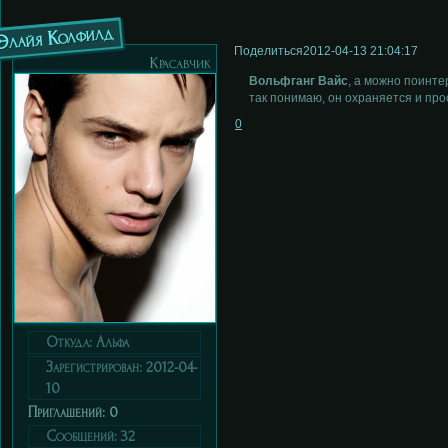
Элайя Колфилд
Поделиться
2012-04-13 21:04:17
Красавчик
Вольфганг Вайс
, а можно поинте
так понимаю, он охраняется и про
0
Откуда:
Альфа
Зарегистрирован
: 2012-04-
10
Приглашений:
0
Сообщений:
32