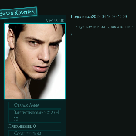
Элайя Колфилд
Поделиться
2012-04-10 20:42:09
Красавчик
ищу с кем поиграть, желательно ч
0
Откуда:
Альфа
Зарегистрирован
: 2012-04-
10
Приглашений:
0
Сообщений:
32