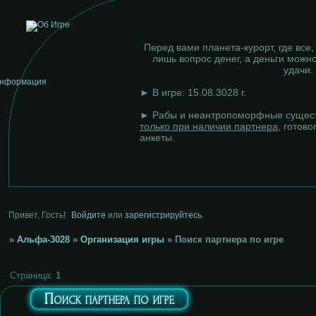
Перед вами планета-курорт, где все,
лишь вопрос денег, а деньги можно
удачи.
► В игре: 15.08.3028 г.
► Рабы и неантропоморфные сущест
только при наличии партнера
, готово
анкеты.
Привет, Гость!
Войдите
или
зарегистрируйтесь
.
»
Альфа-3028
»
Организация игры
»
Поиск партнера по игре
Страница:
1
Поиск партнера по игре