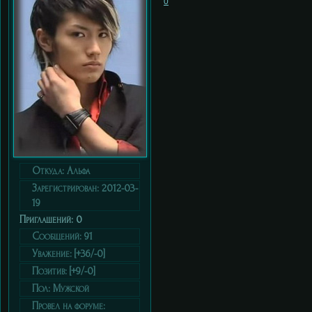
0
Откуда:
Альфа
Зарегистрирован
: 2012-03-
19
Приглашений:
0
Сообщений:
91
Уважение:
[+36/-0]
Позитив:
[+9/-0]
Пол:
Мужской
Провел на форуме: