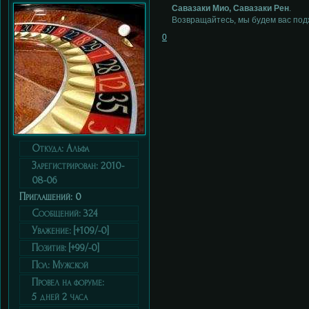
Савазаки Мио, Савазаки Рен
.
Возвращайтесь, мы будем вас под
0
Откуда:
Альфа
Зарегистрирован
: 2010-
08-06
Приглашений:
0
Сообщений:
324
Уважение:
[+109/-0]
Позитив:
[+99/-0]
Пол:
Мужской
Провел на форуме:
5 дней 2 часа