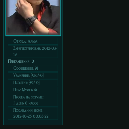
Откуда:
Альфа
Зарегистрирован
: 2012-03-
19
Приглашений:
0
Сообщений:
91
Уважение:
[+36/-0]
Позитив:
[+9/-0]
Пол:
Мужской
Провел на форуме:
1 день 0 часов
Последний визит:
2012-10-25 00:05:22