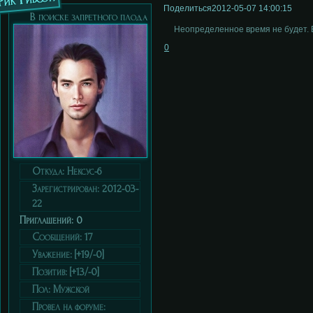
Поделиться
2012-05-07 14:00:15
В поиске запретного плода
Неопределенное время не будет. 
0
Откуда:
Нексус-6
Зарегистрирован
: 2012-03-
22
Приглашений:
0
Сообщений:
17
Уважение:
[+19/-0]
Позитив:
[+13/-0]
Пол:
Мужской
Провел на форуме: