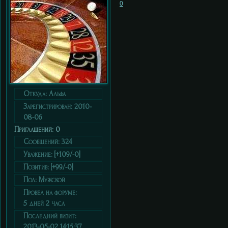
0
Откуда:
Альфа
Зарегистрирован
: 2010-
08-06
Приглашений:
0
Сообщений:
324
Уважение:
[+109/-0]
Позитив:
[+99/-0]
Пол:
Мужской
Провел на форуме:
5 дней 2 часа
Последний визит:
2013-05-02 14:15:37