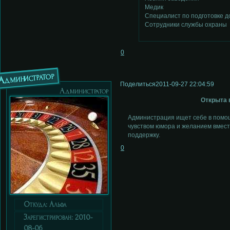
Медик
Специалист по подготовке д
Сотрудники службы охраны
0
Администратор
Поделиться
2011-09-27 22:04:59
Администратор
Открыта 
Администрация ищет себе в помощ
чувством юмора и желанием вмест
поддержку.
0
Откуда:
Альфа
Зарегистрирован
: 2010-
08-06