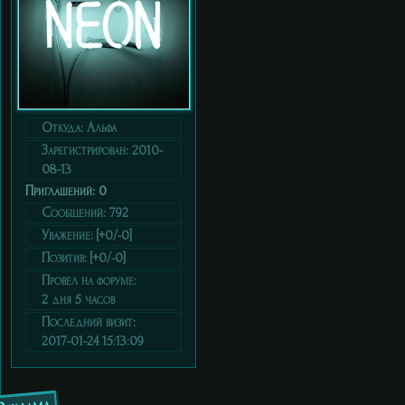
Откуда:
Альфа
Зарегистрирован
: 2010-
08-13
Приглашений:
0
Сообщений:
792
Уважение:
[+0/-0]
Позитив:
[+0/-0]
Провел на форуме:
2 дня 5 часов
Последний визит:
2017-01-24 15:13:09