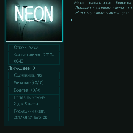
Абсент - наша страсть... Двери п
*Принимаются только мужские пе
*Желающие могут взять персона
0
Откуда:
Альфа
Зарегистрирован
: 2010-
08-13
Приглашений:
0
Сообщений:
792
Уважение:
[+0/-0]
Позитив:
[+0/-0]
Провел на форуме:
2 дня 5 часов
Последний визит:
2017-01-24 15:13:09