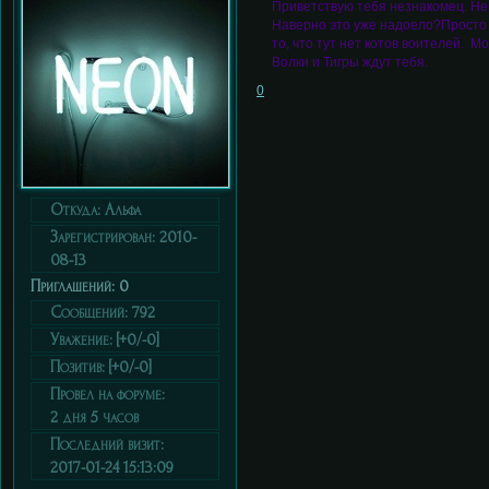
Приветствую тебя незнакомец. Не 
Наверно это уже надоело?Просто с
то, что тут нет котов воителей. М
Волки и Тигры ждут тебя.
0
Откуда:
Альфа
Зарегистрирован
: 2010-
08-13
Приглашений:
0
Сообщений:
792
Уважение:
[+0/-0]
Позитив:
[+0/-0]
Провел на форуме:
2 дня 5 часов
Последний визит:
2017-01-24 15:13:09