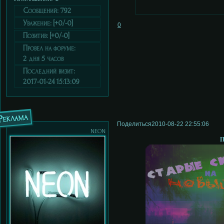
Сообщений:
792
Уважение:
[+0/-0]
0
Позитив:
[+0/-0]
Провел на форуме:
2 дня 5 часов
Последний визит:
2017-01-24 15:13:09
Реклама
Поделиться
2010-08-22 22:55:06
neon