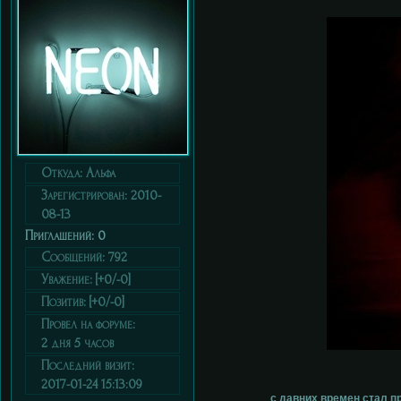
Откуда:
Альфа
Зарегистрирован
: 2010-
08-13
Приглашений:
0
Сообщений:
792
Уважение:
[+0/-0]
Позитив:
[+0/-0]
Провел на форуме:
2 дня 5 часов
Последний визит:
2017-01-24 15:13:09
с давних времен стал п