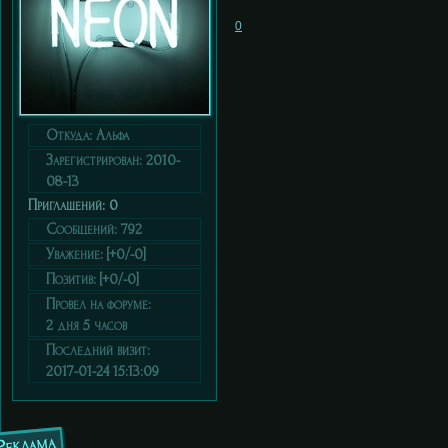
0
Откуда:
Альфа
Зарегистрирован
: 2010-
08-13
Приглашений:
0
Сообщений:
792
Уважение:
[+0/-0]
Позитив:
[+0/-0]
Провел на форуме:
2 дня 5 часов
Последний визит:
2017-01-24 15:13:09
Реклама