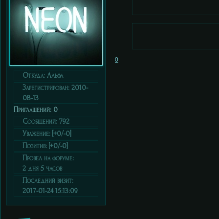
0
Откуда:
Альфа
Зарегистрирован
: 2010-
08-13
Приглашений:
0
Сообщений:
792
Уважение:
[+0/-0]
Позитив:
[+0/-0]
Провел на форуме:
2 дня 5 часов
Последний визит:
2017-01-24 15:13:09