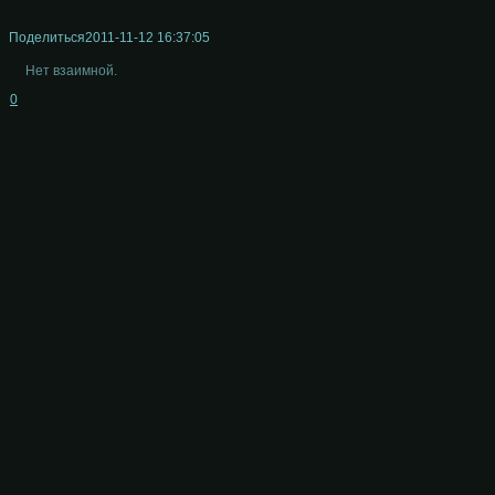
Поделиться
2011-11-12 16:37:05
Нет взаимной.
0