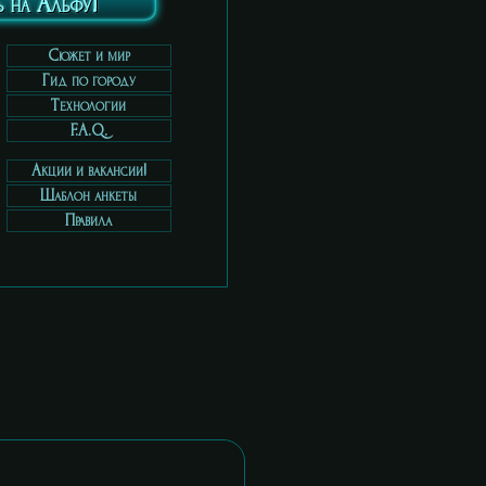
 на Альфу!
Cюжет и мир
Гид по городу
Технологии
F.A.Q.
Акции и вакансии!
Шаблон анкеты
Правила