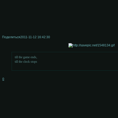
Поделиться
2011-11-12 16:42:30
till the game ends,
till the clock stops
0