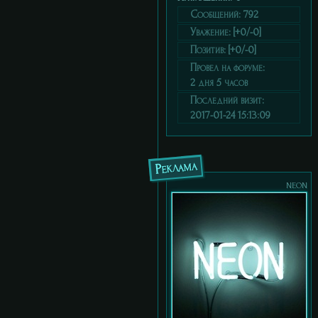
Сообщений:
792
Уважение:
[+0/-0]
Позитив:
[+0/-0]
Провел на форуме:
2 дня 5 часов
Последний визит:
2017-01-24 15:13:09
Реклама
neon