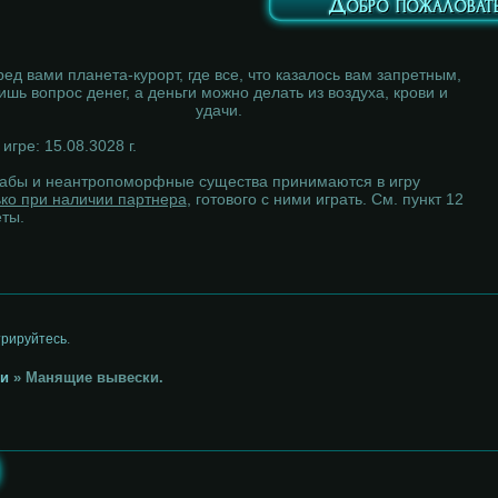
Добро пожаловать
ед вами планета-курорт, где все, что казалось вам запретным,
ишь вопрос денег, а деньги можно делать из воздуха, крови и
удачи.
игре: 15.08.3028 г.
абы и неантропоморфные существа принимаются в игру
ько при наличии партнера
, готового с ними играть. См. пункт 12
еты.
трируйтесь
.
и
»
Манящие вывески.