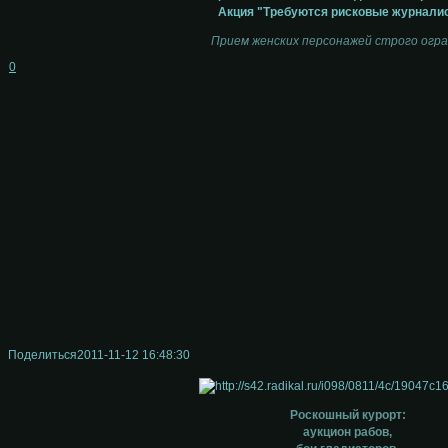
Акция "Требуются рисковые журнали
Прием женских персонажей строго огра
0
Поделиться
2011-11-12 16:48:30
Роскошный курорт:
аукцион рабов,