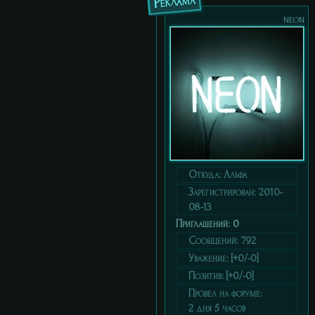
Реклама
neon
Откуда:
Альфа
Зарегистрирован
: 2010-
08-13
Приглашений:
0
Сообщений:
792
Уважение:
[+0/-0]
Позитив:
[+0/-0]
Провел на форуме:
2 дня 5 часов