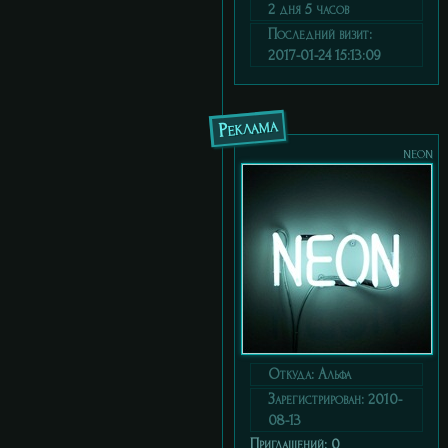
2 дня 5 часов
Последний визит:
2017-01-24 15:13:09
Реклама
neon
Откуда:
Альфа
Зарегистрирован
: 2010-
08-13
Приглашений:
0