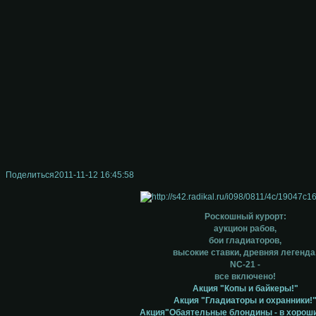
Поделиться
2011-11-12 16:45:58
Роскошный курорт:
аукцион рабов,
бои гладиаторов,
высокие ставки, древняя легенда
NC-21 -
все включено!
Акция "Копы и байкеры!"
Акция "Гладиаторы и охранники!
Акция"Обаятельные блондины - в хороши