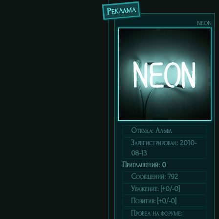
Реклама
neon
Откуда:
Альфа
Зарегистрирован
: 2010-
08-13
Приглашений:
0
Сообщений:
792
Уважение:
[+0/-0]
Позитив:
[+0/-0]
Провел на форуме: