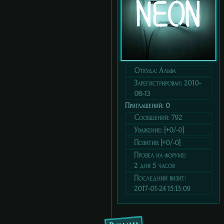
Откуда:
Альфа
Зарегистрирован
: 2010-
08-13
Приглашений:
0
Сообщений:
792
Уважение:
[+0/-0]
Позитив:
[+0/-0]
Провел на форуме:
2 дня 5 часов
Последний визит:
2017-01-24 15:13:09