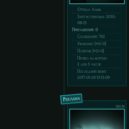
Откуда:
Альфа
Зарегистрирован
: 2010-
08-13
Приглашений:
0
Сообщений:
792
Уважение:
[+0/-0]
Позитив:
[+0/-0]
Провел на форуме:
2 дня 5 часов
Последний визит:
2017-01-24 15:13:09
Реклама
neon