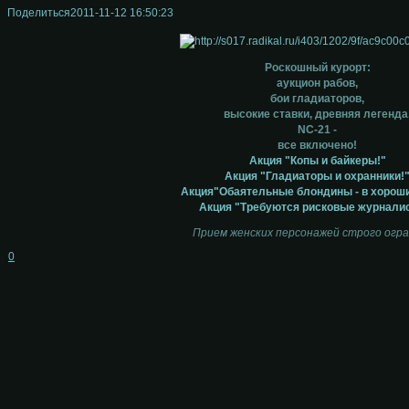
Поделиться
2011-11-12 16:50:23
Роскошный курорт:
аукцион рабов,
бои гладиаторов,
высокие ставки, древняя легенда
NC-21 -
все включено!
Акция "Копы и байкеры!"
Акция "Гладиаторы и охранники!
Акция"Обаятельные блондины - в хороши
Акция "Требуются рисковые журнали
Прием женских персонажей строго огра
0