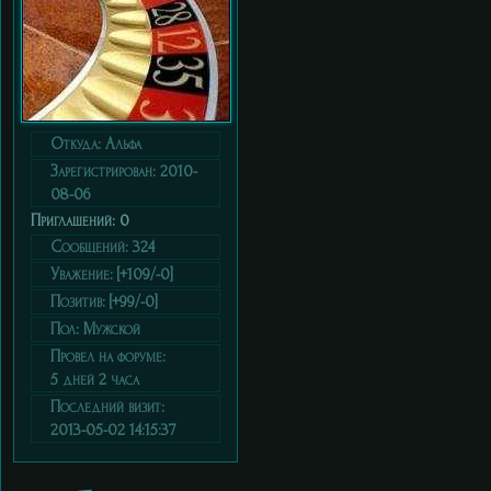
Откуда:
Альфа
Зарегистрирован
: 2010-
08-06
Приглашений:
0
Сообщений:
324
Уважение:
[+109/-0]
Позитив:
[+99/-0]
Пол:
Мужской
Провел на форуме:
5 дней 2 часа
Последний визит:
2013-05-02 14:15:37