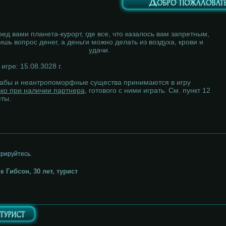
Добро пожаловать
ед вами планета-курорт, где все, что казалось вам запретным,
ишь вопрос денег, а деньги можно делать из воздуха, крови и
удачи.
игре: 15.08.3028 г.
абы и неантропоморфные существа принимаются в игру
ько при наличии партнера
, готового с ними играть. См. пункт 12
еты.
трируйтесь
.
к Гибсон, 30 лет, турист
 турист