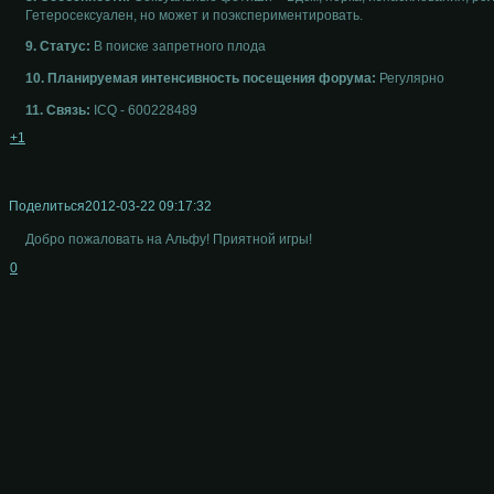
Гетеросексуален, но может и поэкспериментировать.
9. Статус:
В поиске запретного плода
10. Планируемая интенсивность посещения форума:
Регулярно
11. Связь:
ICQ - 600228489
+1
Поделиться
2012-03-22 09:17:32
Добро пожаловать на Альфу! Приятной игры!
0