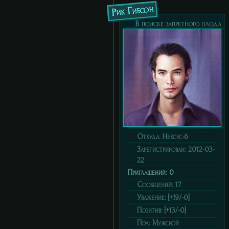
Рик Гибсон
В поиске запретного плода
Откуда:
Нексус-6
Зарегистрирован
: 2012-03-
22
Приглашений:
0
Сообщений:
17
Уважение:
[+19/-0]
Позитив:
[+13/-0]
Пол:
Мужской