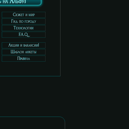
 на Альфу!
Cюжет и мир
Гид по городу
Технологии
F.A.Q.
Акции и вакансии!
Шаблон анкеты
Правила