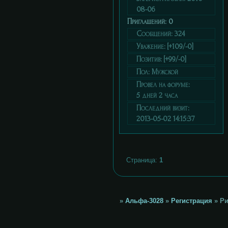
08-06
Приглашений:
0
Сообщений:
324
Уважение:
[+109/-0]
Позитив:
[+99/-0]
Пол:
Мужской
Провел на форуме:
5 дней 2 часа
Последний визит:
2013-05-02 14:15:37
Страница:
1
»
Альфа-3028
»
Регистрация
»
Ри