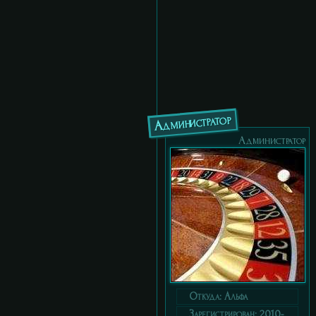
Администратор
Администратор
Откуда:
Альфа
Зарегистрирован
: 2010-