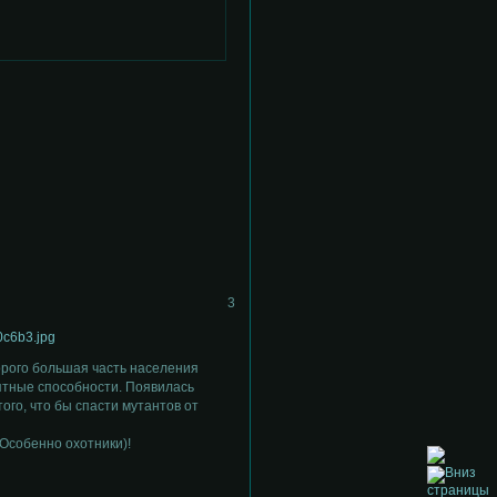
3
торого большая часть населения
ятные способности. Появилась
ого, что бы спасти мутантов от
(Особенно охотники)!