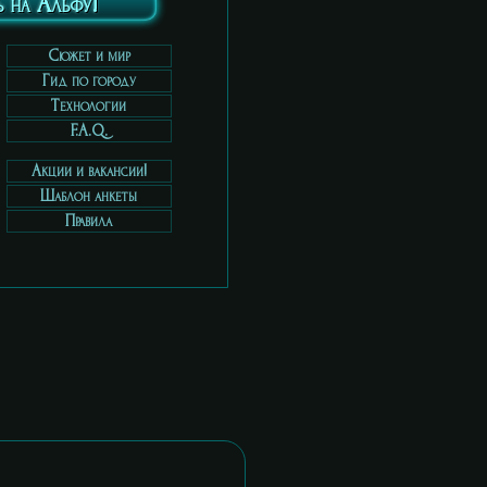
 на Альфу!
Cюжет и мир
Гид по городу
Технологии
F.A.Q.
Акции и вакансии!
Шаблон анкеты
Правила