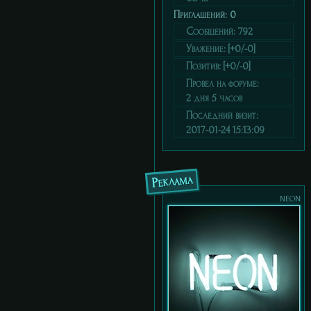
Приглашений:
0
Сообщений:
792
Уважение:
[+0/-0]
Позитив:
[+0/-0]
Провел на форуме:
2 дня 5 часов
Последний визит:
2017-01-24 15:13:09
Реклама
neon