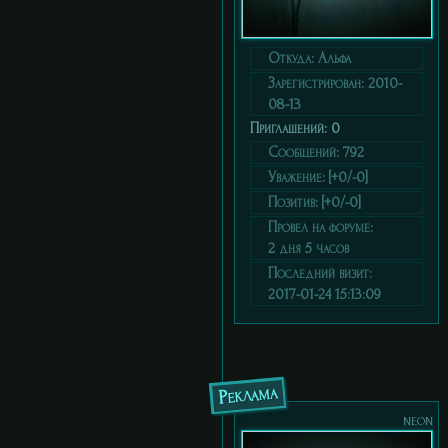
Откуда:
Альфа
Зарегистрирован
: 2010-
08-13
Приглашений:
0
Сообщений:
792
Уважение:
[+0/-0]
Позитив:
[+0/-0]
Провел на форуме:
2 дня 5 часов
Последний визит:
2017-01-24 15:13:09
Реклама
neon