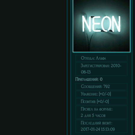
Откуда:
Альфа
Зарегистрирован
: 2010-
08-13
Приглашений:
0
Сообщений:
792
Уважение:
[+0/-0]
Позитив:
[+0/-0]
Провел на форуме:
2 дня 5 часов
Последний визит:
2017-01-24 15:13:09