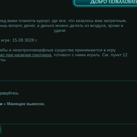
Добро пожаловать
ед вами планета-курорт, где все, что казалось вам запретным,
ишь вопрос денег, а деньги можно делать из воздуха, крови и
удачи.
игре: 15.08.3028 г.
абы и неантропоморфные существа принимаются в игру
ько при наличии партнера
, готового с ними играть. См. пункт 12
еты.
трируйтесь
.
и
»
Манящие вывески.