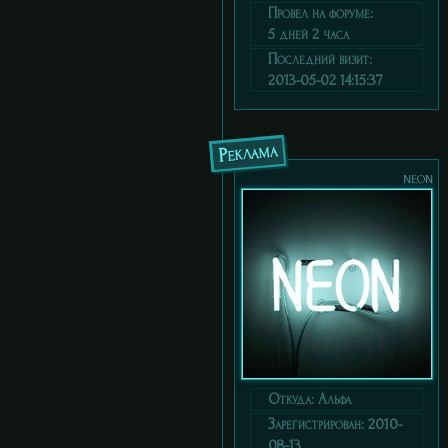
Провел на форуме:
5 дней 2 часа
Последний визит:
2013-05-02 14:15:37
Реклама
neon
Откуда:
Альфа
Зарегистрирован
: 2010-
08-13