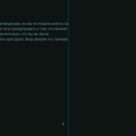
таромодными, но мы не пишем анкеты за
е хочу предупредить о том, что многие
желательно, что бы вы были
ать друг другу. Ведь форум это, прежде
4