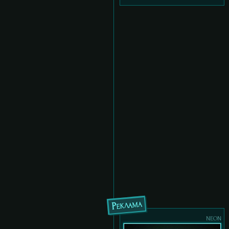
Реклама
neon