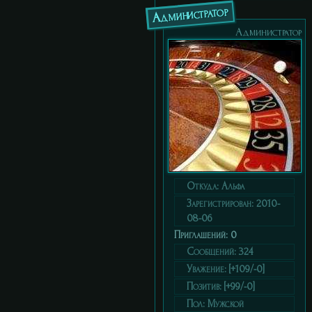
Администратор
Администратор
Откуда:
Альфа
Зарегистрирован
: 2010-
08-06
Приглашений:
0
Сообщений:
324
Уважение:
[+109/-0]
Позитив:
[+99/-0]
Пол:
Мужской