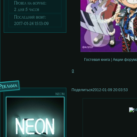
Провел на форуме:
2 дня 5 часов
Последний визит:
2017-01-24 15:13:09
Гостевая книга
|
Акции форум
0
Реклама
Поделиться
2012-01-09 20:03:53
neon