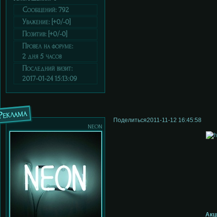
Сообщений:
792
Уважение:
[+0/-0]
Позитив:
[+0/-0]
Провел на форуме:
2 дня 5 часов
Последний визит:
2017-01-24 15:13:09
Реклама
Поделиться
2011-11-12 16:45:58
neon
Акц