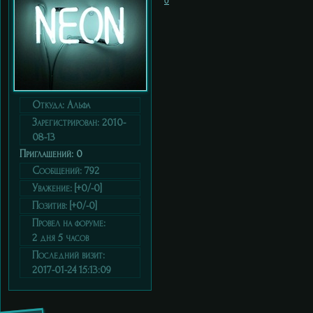
0
Откуда:
Альфа
Зарегистрирован
: 2010-
08-13
Приглашений:
0
Сообщений:
792
Уважение:
[+0/-0]
Позитив:
[+0/-0]
Провел на форуме:
2 дня 5 часов
Последний визит:
2017-01-24 15:13:09