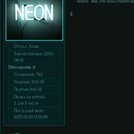
брата - мир, где души служат в
0
Откуда:
Альфа
Зарегистрирован
: 2010-
08-13
Приглашений:
0
Сообщений:
792
Уважение:
[+0/-0]
Позитив:
[+0/-0]
Провел на форуме:
2 дня 5 часов
Последний визит:
2017-01-24 15:13:09