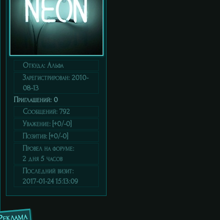
Откуда:
Альфа
Зарегистрирован
: 2010-
08-13
Приглашений:
0
Сообщений:
792
Уважение:
[+0/-0]
Позитив:
[+0/-0]
Провел на форуме:
2 дня 5 часов
Последний визит:
2017-01-24 15:13:09
Реклама