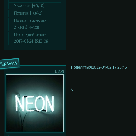
Уважение:
[+0/-0]
Позитив:
[+0/-0]
Провел на форуме:
2 дня 5 часов
Последний визит:
2017-01-24 15:13:09
Реклама
Поделиться
2012-04-02 17:26:45
neon
0