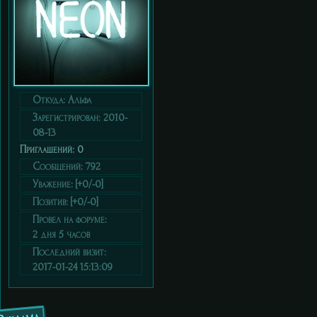
Откуда:
Альфа
Зарегистрирован
: 2010-
08-13
Приглашений:
0
Сообщений:
792
Уважение:
[+0/-0]
Позитив:
[+0/-0]
Провел на форуме:
2 дня 5 часов
Последний визит:
2017-01-24 15:13:09