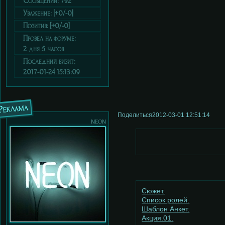
Сообщений:
792
Уважение:
[+0/-0]
Позитив:
[+0/-0]
Провел на форуме:
2 дня 5 часов
Последний визит:
2017-01-24 15:13:09
Реклама
Поделиться
2012-03-01 12:51:14
neon
Сюжет.
Список ролей.
Шаблон Анкет.
Акция.01.