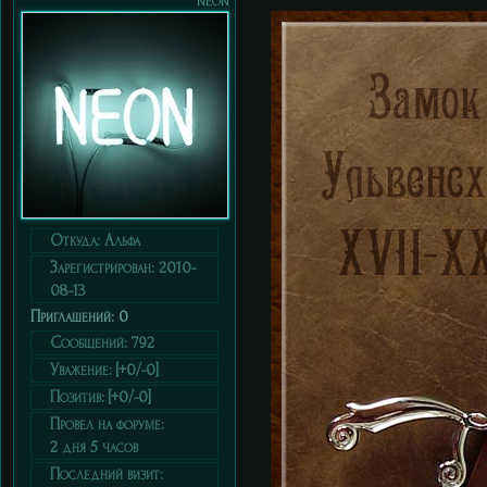
Откуда:
Альфа
Зарегистрирован
: 2010-
08-13
Приглашений:
0
Сообщений:
792
Уважение:
[+0/-0]
Позитив:
[+0/-0]
Провел на форуме:
2 дня 5 часов
Последний визит: