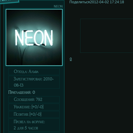
Поделиться
2012-04-02 17:24:18
neon
0
Откуда:
Альфа
Зарегистрирован
: 2010-
08-13
Приглашений:
0
Сообщений:
792
Уважение:
[+0/-0]
Позитив:
[+0/-0]
Провел на форуме:
2 дня 5 часов